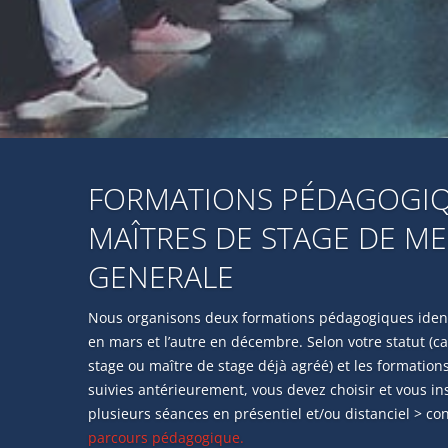
FORMATIONS PÉDAGOGIQ
MAÎTRES DE STAGE DE M
GENERALE
Nous organisons deux formations pédagogiques ident
en mars et l’autre en décembre. Selon votre statut (c
stage ou maître de stage déjà agréé) et les formation
suivies antérieurement, vous devez choisir et vous in
plusieurs séances en présentiel et/ou distanciel > co
parcours pédagogique.