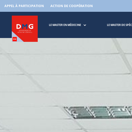
APPEL À PARTICIPATION
ACTION DE COOPÉRATION
LE MASTER EN MÉDECINE
LE MASTER DE SPÉ