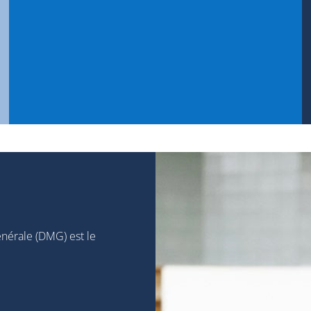
nérale (DMG) est le