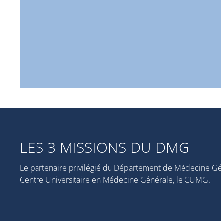
LES 3 MISSIONS DU DMG
Le partenaire privilégié du Département de Médecine Gé
Centre Universitaire en Médecine Générale, le CUMG.