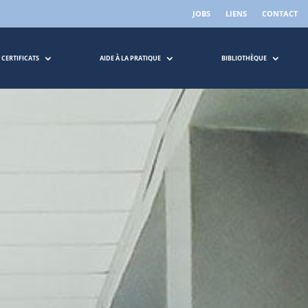
JOBS
LIENS
CONTACT
 CERTIFICATS
AIDE À LA PRATIQUE
BIBLIOTHÈQUE