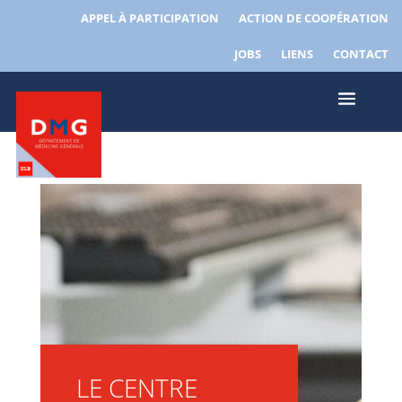
APPEL À PARTICIPATION
ACTION DE COOPÉRATION
JOBS
LIENS
CONTACT
LE CENTRE