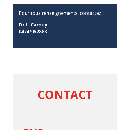
Pour tous renseignements, contactez :
Dr L. Carouy
0474/052883
CONTACT